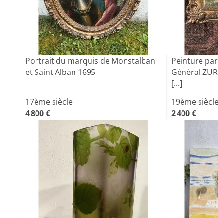
Portrait du marquis de Monstalban
Peinture par
et Saint Alban 1695
Général ZUR
[...]
17ème siècle
19ème siècl
4 800 €
2 400 €