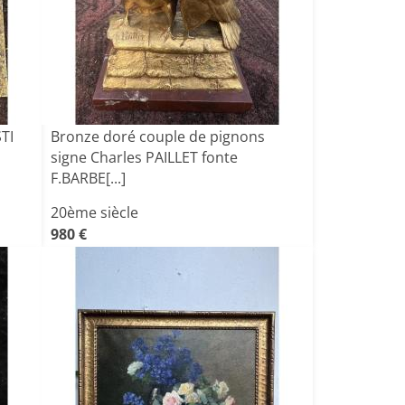
TI
Bronze doré couple de pignons
signe Charles PAILLET fonte
F.BARBE[...]
20ème siècle
980 €