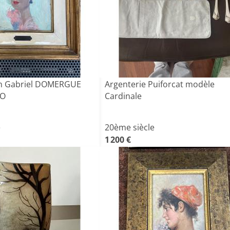
an Gabriel DOMERGUE
Argenterie Puiforcat modèle
NO
Cardinale
e
20ème siècle
1 200 €