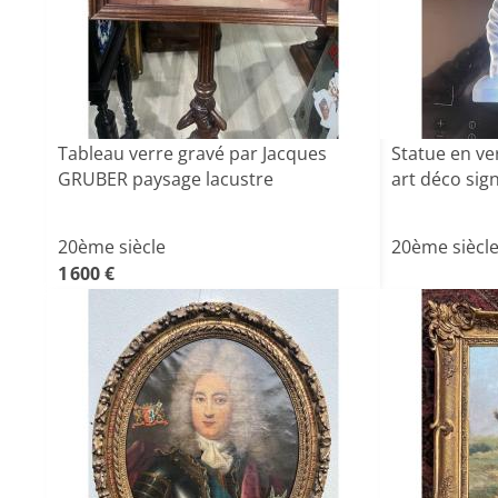
Tableau verre gravé par Jacques
Statue en v
GRUBER paysage lacustre
art déco sig
20ème siècle
20ème siècl
1 600 €