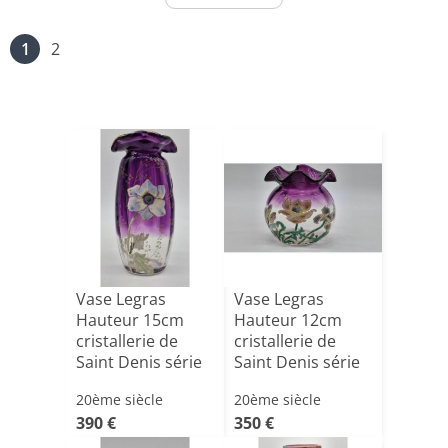
1
2
Vase Legras
Vase Legras
Hauteur 15cm
Hauteur 12cm
cristallerie de
cristallerie de
Saint Denis série
Saint Denis série
THAIS[...]
THAIS[...]
20ème siècle
20ème siècle
390 €
350 €