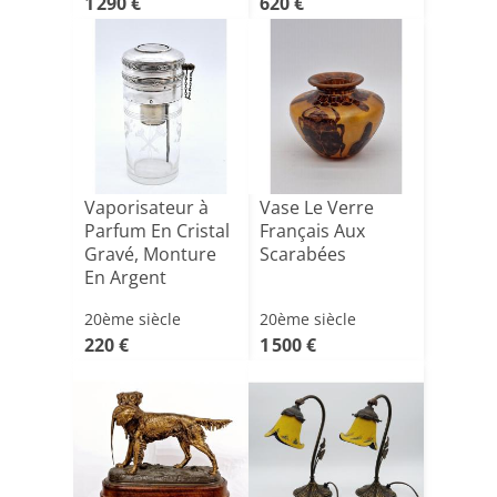
1 290 €
620 €
Vaporisateur à
Vase Le Verre
Parfum En Cristal
Français Aux
Gravé, Monture
Scarabées
En Argent
20ème siècle
20ème siècle
220 €
1 500 €