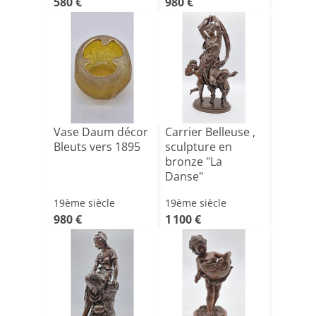
580 €
980 €
Vase Daum décor
Carrier Belleuse ,
Bleuts vers 1895
sculpture en
bronze "La
Danse"
19ème siècle
19ème siècle
980 €
1 100 €