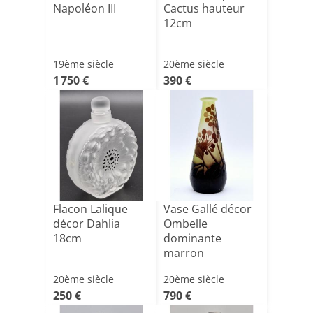
Napoléon III
Cactus hauteur
12cm
19ème siècle
20ème siècle
1 750 €
390 €
Flacon Lalique
Vase Gallé décor
décor Dahlia
Ombelle
18cm
dominante
marron
20ème siècle
20ème siècle
250 €
790 €