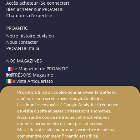
Accès acheteur (Se connecter)
Bien acheter sur PROANTIC
Chambres d'expertise
PROANTIC
Notre histoire et vision
Nous contacter
PROANTIC Italia
NOS MAGAZINES
Le Magazine de PROANTIC
TRÉSORS Magazine
Rivista Artiquariato
Proantic utilise un cookie pour analyser le traffic et
CONDITIONS GÉNÉRALES
améliorer son service avec Google Analytics.
Mentions légales
Les données envoyées à Google Analytics (fréquence
Protection des données
de visite du site et pages visitées) sont anonymes.
Recherche avancée
Aucun autre cookie ne traque votre activité, vos
données personnelles ne sont pas collectées.
Merci de votre aide pour nous permettre de mieux
comprendre comment Proantic est utilisé.