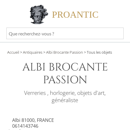
PROANTIC
Que
recherchez-
vous
Accueil
>
Antiquaires
>
Albi Brocante Passion
>
Tous les objets
?
ALBI BROCANTE
PASSION
Verreries , horlogerie, objets d'art,
généraliste
Albi 81000, FRANCE
0614143746