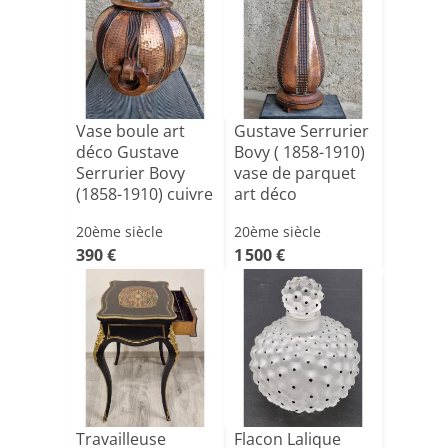
Vase boule art
Gustave Serrurier
déco Gustave
Bovy ( 1858-1910)
Serrurier Bovy
vase de parquet
(1858-1910) cuivre
art déco
et [...]
20ème siècle
20ème siècle
390 €
1 500 €
Travailleuse
Flacon Lalique