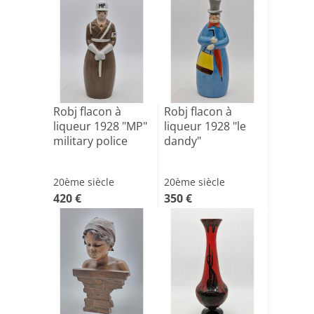
Robj flacon à
Robj flacon à
liqueur 1928 "MP"
liqueur 1928 "le
military police
dandy"
20ème siècle
20ème siècle
420 €
350 €