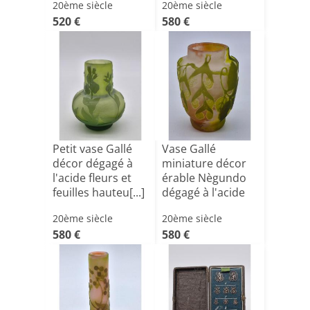
20ème siècle
20ème siècle
520 €
580 €
Petit vase Gallé
Vase Gallé
décor dégagé à
miniature décor
l'acide fleurs et
érable Nègundo
feuilles hauteu[...]
dégagé à l'acide
20ème siècle
20ème siècle
580 €
580 €