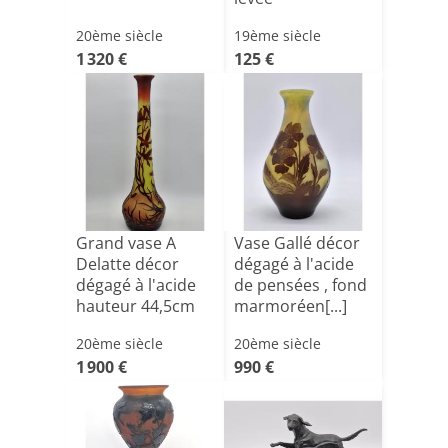
20ème siècle
19ème siècle
1 320 €
125 €
Grand vase A
Vase Gallé décor
Delatte décor
dégagé à l'acide
dégagé à l'acide
de pensées , fond
hauteur 44,5cm
marmoréen[...]
20ème siècle
20ème siècle
1 900 €
990 €