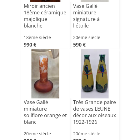
Miroir ancien
Vase Gallé
18ème céramique
miniature
majolique
signature à
blanche
l'étoile
18ème siècle
20ème siècle
990 €
590 €
Vase Gallé
Très Grande paire
miniature
de vases LEUNE
soliflore orange et
décor aux oiseaux
blanc
1922-1926
20ème siècle
20ème siècle