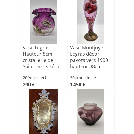
Vase Legras
Vase Montjoye
Hauteur 8cm
Legras décor
cristallerie de
pavots vers 1900
Saint Denis série
hauteur 38cm
THAIS [...]
20ème siècle
20ème siècle
290 €
1 450 €