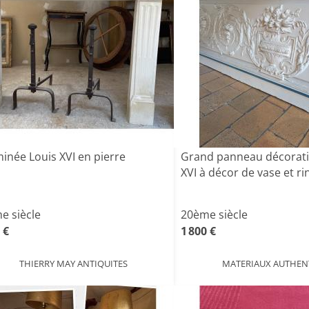
inée Louis XVI en pierre
Grand panneau décoratif
XVI à décor de vase et rin
e siècle
20ème siècle
 €
1 800 €
THIERRY MAY ANTIQUITES
MATERIAUX AUTHEN