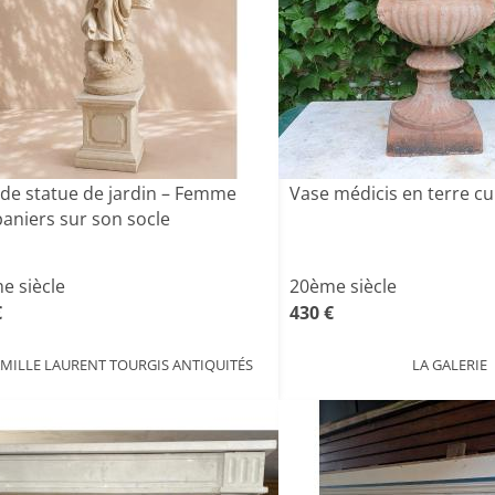
de statue de jardin – Femme
Vase médicis en terre cu
paniers sur son socle
e siècle
20ème siècle
€
430 €
MILLE LAURENT TOURGIS ANTIQUITÉS
LA GALERIE