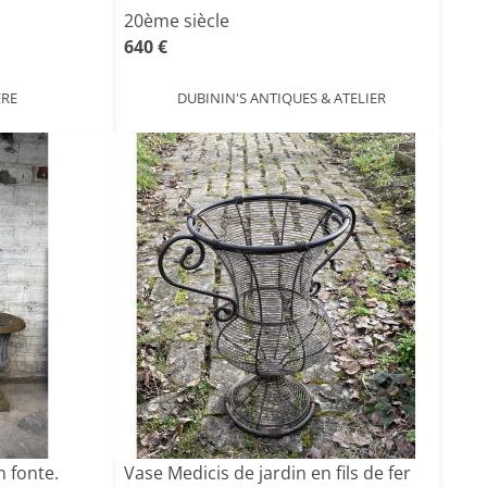
20ème siècle
640 €
ERE
DUBININ'S ANTIQUES & ATELIER
n fonte.
Vase Medicis de jardin en fils de fer