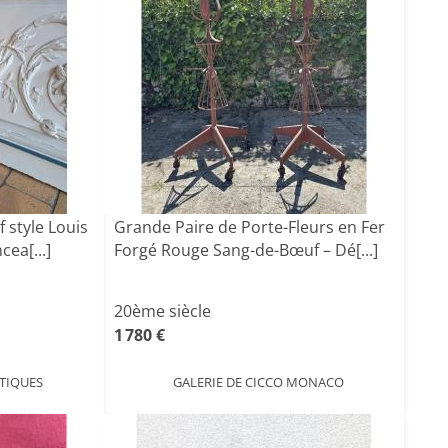
 style Louis
Grande Paire de Porte-Fleurs en Fer
cea[...]
Forgé Rouge Sang-de-Bœuf – Dé[...]
20ème siècle
1 780 €
TIQUES
GALERIE DE CICCO MONACO