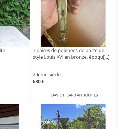
ite
3 paires de poignées de porte de
style Louis XVI en bronze, époqu[...]
20ème siècle
680 €
DAVID PICARD ANTIQUITÉS