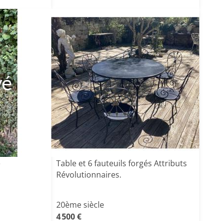
vé
e
Table et 6 fauteuils forgés Attributs
Révolutionnaires.
20ème siècle
4 500 €