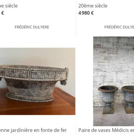
e siècle
20ème siècle
 €
4 980 €
FRÉDÉRIC DULYERE
FRÉDÉRIC DULY
nne jardinière en fonte de fer
Paire de vases Médicis e