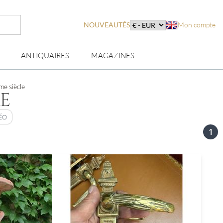
NOUVEAUTÉS
Mon compte
ANTIQUAIRES
MAGAZINES
me siècle
E
ÉO
1