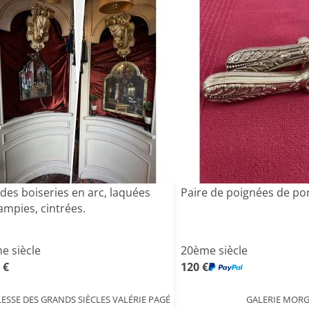
des boiseries en arc, laquées
Paire de poignées de po
ampies, cintrées.
e siècle
20ème siècle
 €
120 €
ESSE DES GRANDS SIÈCLES VALÉRIE PAGÉ
GALERIE MOR