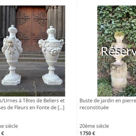
Réser
s/Urnes à Têtes de Beliers et
Buste de jardin en pierr
es de Fleurs en Fonte de [...]
reconstituée
e siècle
20ème siècle
 €
1 750 €