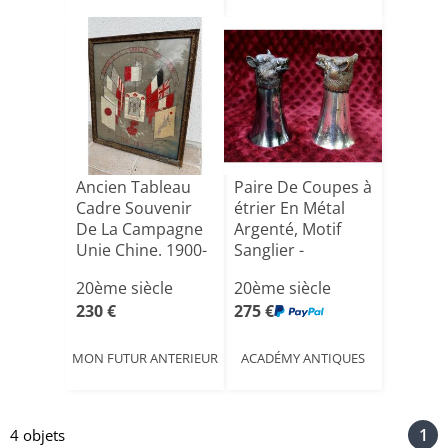
Ancien Tableau
Paire De Coupes à
Cadre Souvenir
étrier En Métal
De La Campagne
Argenté, Motif
Unie Chine. 1900-
Sanglier -
190[...]
Coupe[...]
20ème siècle
20ème siècle
230 €
275 €
MON FUTUR ANTERIEUR
ACADÉMY ANTIQUES
1
4 objets