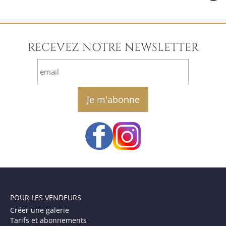
RECEVEZ NOTRE NEWSLETTER
email
POUR LES VENDEURS
Créer une galerie
Tarifs et abonnements