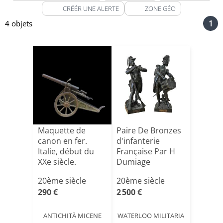
CRÉÉR UNE ALERTE
ZONE GÉO
1
4 objets
Maquette de
Paire De Bronzes
canon en fer.
d'infanterie
Italie, début du
Française Par H
XXe siècle.
Dumiage
20ème siècle
20ème siècle
290 €
2 500 €
ANTICHITÀ MICENE
WATERLOO MILITARIA