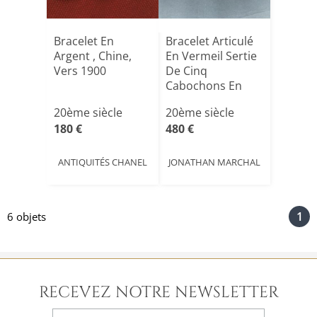
Bracelet En
Bracelet Articulé
Argent , Chine,
En Vermeil Sertie
Vers 1900
De Cinq
Cabochons En
Quartz R[...]
20ème siècle
20ème siècle
180 €
480 €
ANTIQUITÉS CHANEL
JONATHAN MARCHAL
1
6 objets
RECEVEZ NOTRE NEWSLETTER