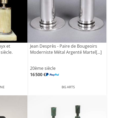
nyx et
Jean Desprès - Paire de Bougeoirs
siècle.
Moderniste Métal Argenté Martel[...]
20ème siècle
16 500 €
ENE
BG ARTS