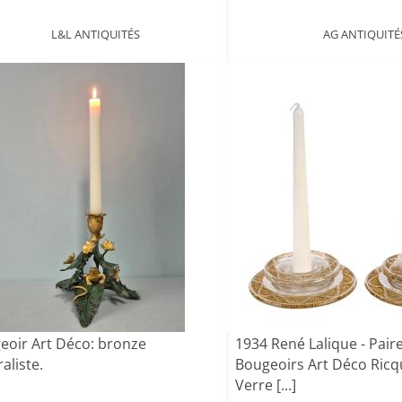
L&L ANTIQUITÉS
AG ANTIQUITÉ
eoir Art Déco: bronze
1934 René Lalique - Pair
aliste.
Bougeoirs Art Déco Ric
Verre [...]