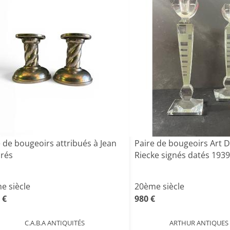
 de bougeoirs attribués à Jean
Paire de bougeoirs Art 
rés
Riecke signés datés 1939 
e siècle
20ème siècle
 €
980 €
C.A.B.A ANTIQUITÉS
ARTHUR ANTIQUES 