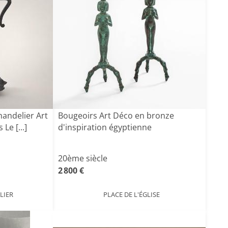
handelier Art
Bougeoirs Art Déco en bronze
Le [...]
d'inspiration égyptienne
20ème siècle
2 800 €
LIER
PLACE DE L'ÉGLISE