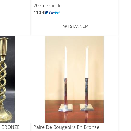
20ème siècle
110 €
ART STANNUM
N BRONZE
Paire De Bougeoirs En Bronze