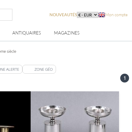
NOUVEAUTÉS
Mon compte
ANTIQUAIRES
MAGAZINES
me siècle
UNE ALERTE
ZONE GÉO
1