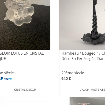
EOIR LOTUS EN CRISTAL
Flambeau / Bougeoir / C
QUE
Déco En Fer Forgé – Dans 
e siècle
20ème siècle
€
640 €
CRISTAL DECOR
L'ALCHIMISTE ATE