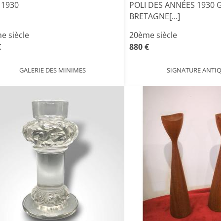
 1930
POLI DES ANNÉES 1930
BRETAGNE[...]
e siècle
20ème siècle
€
880 €
GALERIE DES MINIMES
SIGNATURE ANTIQ