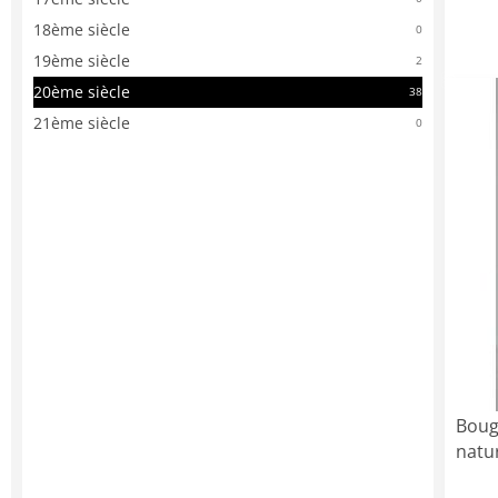
18ème siècle
0
19ème siècle
2
20ème siècle
38
21ème siècle
0
Boug
natur