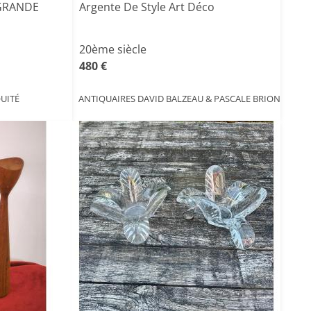
 GRANDE
Argente De Style Art Déco
20ème siècle
480 €
UITÉ
ANTIQUAIRES DAVID BALZEAU & PASCALE BRION