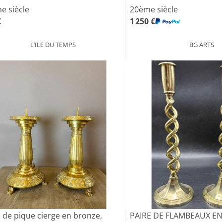
e siècle
20ème siècle
€
1 250 €
L’ILE DU TEMPS
BG ARTS
e de pique cierge en bronze,
PAIRE DE FLAMBEAUX E