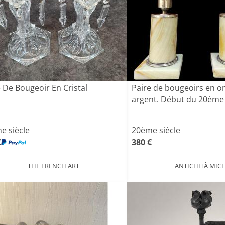
 De Bougeoir En Cristal
Paire de bougeoirs en o
argent. Début du 20ème 
e siècle
20ème siècle
€
380 €
THE FRENCH ART
ANTICHITÀ MIC