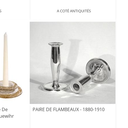
S
A COTÉ ANTIQUITÉS
e De
PAIRE DE FLAMBEAUX - 1880-1910
quewihr