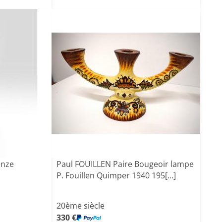
onze
Paul FOUILLEN Paire Bougeoir lampe
P. Fouillen Quimper 1940 195[...]
20ème siècle
330 €