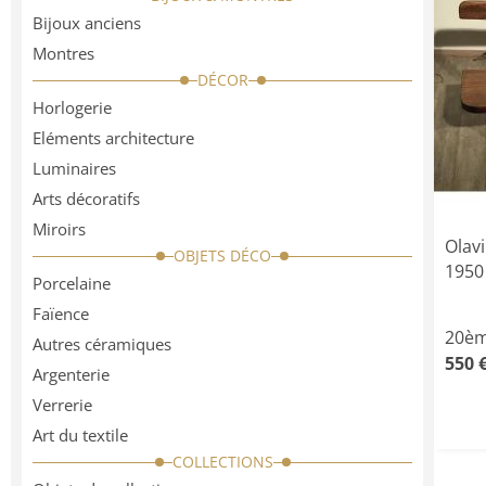
Bijoux anciens
Montres
DÉCOR
Horlogerie
Eléments architecture
Luminaires
Arts décoratifs
Miroirs
Olav
OBJETS DÉCO
1950
Porcelaine
Faïence
20èm
Autres céramiques
550 
Argenterie
Verrerie
Art du textile
COLLECTIONS