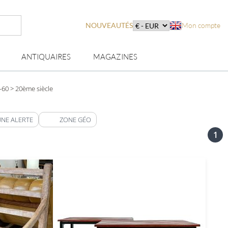
NOUVEAUTÉS
Mon compte
ANTIQUAIRES
MAGAZINES
-60
> 20ème siècle
UNE ALERTE
ZONE GÉO
1