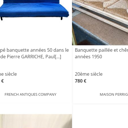
pé banquette années 50 dans le
Banquette paillée et chê
de Pierre GARRICHE, Paul[...]
années 1950
e siècle
20ème siècle
 €
780 €
FRENCH ANTIQUES COMPANY
MAISON PERRI