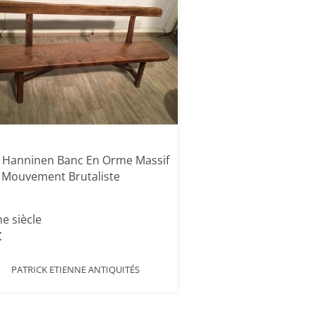
i Hanninen Banc En Orme Massif
 Mouvement Brutaliste
e siècle
€
PATRICK ETIENNE ANTIQUITÉS