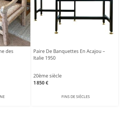
ne des
Paire De Banquettes En Acajou –
Italie 1950
20ème siècle
1 850 €
GNE
FINS DE SIÈCLES