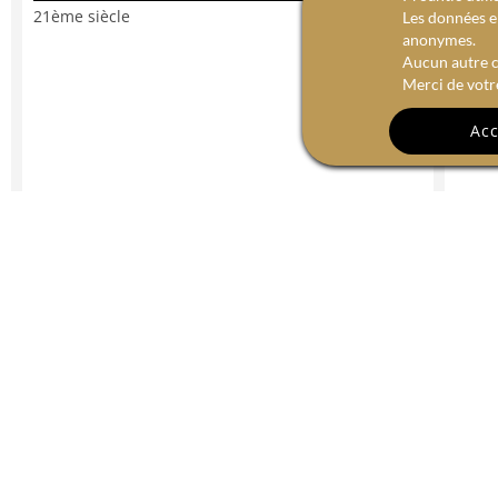
21ème siècle
Les données en
0
anonymes.
Aucun autre c
Merci de votr
Acc