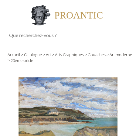
PROANTIC
Que
recherchez-
vous
Accueil
>
Catalogue
>
Art
>
Arts Graphiques
>
Gouaches
>
Art moderne
?
> 20ème siècle