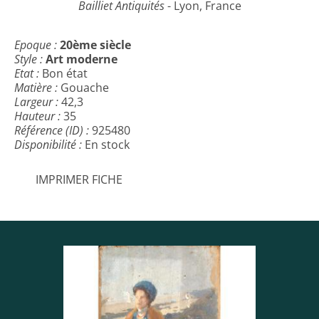
Bailliet Antiquités
- Lyon, France
Epoque :
20ème siècle
Style :
Art moderne
Etat :
Bon état
Matière :
Gouache
Largeur :
42,3
Hauteur :
35
Référence (ID) :
925480
Disponibilité :
En stock
IMPRIMER FICHE