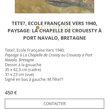
TETE?, ECOLE FRANÇAISE VERS 1940,
PAYSAGE: LA CHAPELLE DE CROUESTY À
PORT NAVALO, BRETAGNE
Tete?, Ecole Française Vers 1940,
Paysage à La Chapelle de Croisty ou Crouesty à Port
Navalo, Bretagne
Dessin à la gouache
35 x 42,3 cm (cadre)
31 x 23 cm (vue)
Signé en bas à gauche: M.Tête??
450 €
CONTACTER