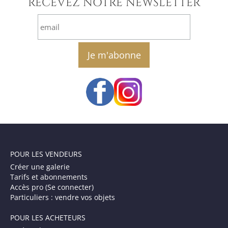
RECEVEZ NOTRE NEWSLETTER
email
POUR LES VENDEURS
Créer une galerie
Tarifs et abonnements
Accès pro (Se connecter)
Particuliers : vendre vos objets
POUR LES ACHETEURS