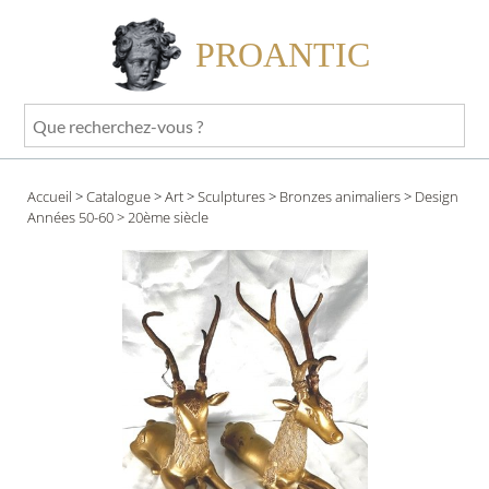
PROANTIC
Que
recherchez-
vous
Accueil
>
Catalogue
>
Art
>
Sculptures
>
Bronzes animaliers
>
Design
?
Années 50-60
> 20ème siècle