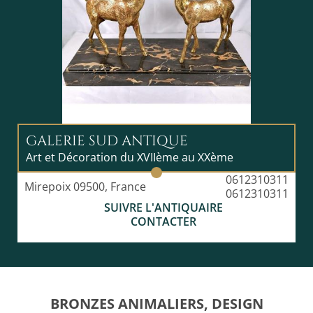
GALERIE SUD ANTIQUE
Art et Décoration du XVIIème au XXème
0612310311
Mirepoix 09500, France
0612310311
SUIVRE L'ANTIQUAIRE
CONTACTER
BRONZES ANIMALIERS, DESIGN