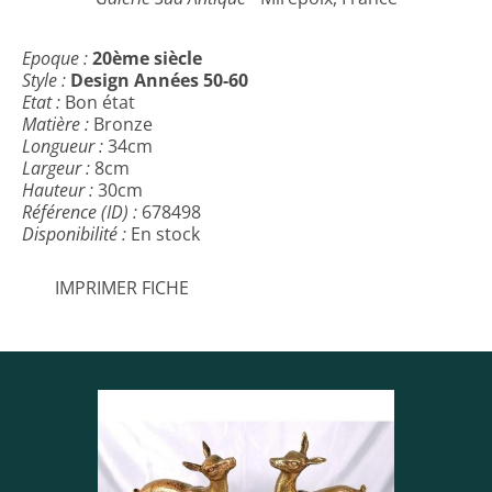
Epoque :
20ème siècle
Style :
Design Années 50-60
Etat :
Bon état
Matière :
Bronze
Longueur :
34cm
Largeur :
8cm
Hauteur :
30cm
Référence (ID) :
678498
Disponibilité :
En stock
IMPRIMER FICHE