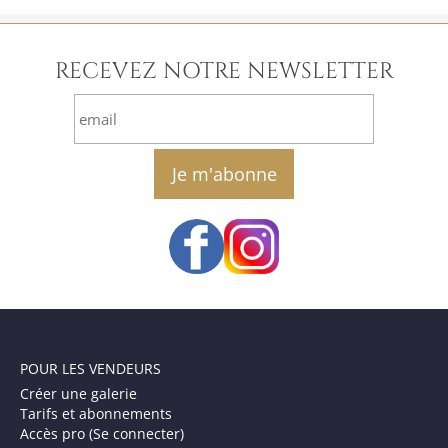
RECEVEZ NOTRE NEWSLETTER
email
POUR LES VENDEURS
Créer une galerie
Tarifs et abonnements
Accès pro (Se connecter)