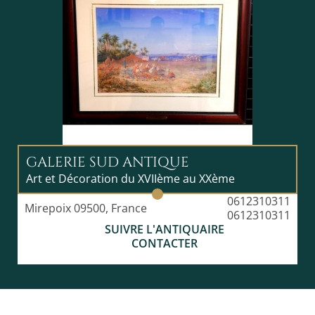
GALERIE SUD ANTIQUE
Art et Décoration du XVIIème au XXème
0612310311
Mirepoix 09500, France
0612310311
SUIVRE L'ANTIQUAIRE
CONTACTER