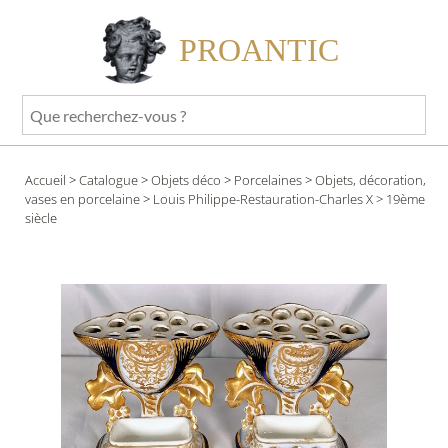
PROANTIC
Que
recherchez-
vous
Accueil
>
Catalogue
>
Objets déco
>
Porcelaines
>
Objets, décoration,
?
vases en porcelaine
>
Louis Philippe-Restauration-Charles X
> 19ème
siècle