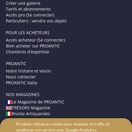
Créer une galerie
Tarifs et abonnements
Accès pro (Se connecter)
Particuliers : vendre vos objets
POUR LES ACHETEURS
Accès acheteur (Se connecter)
Bien acheter sur PROANTIC
Chambres d'expertise
PROANTIC
Notre histoire et vision
Nous contacter
PROANTIC Italia
NOS MAGAZINES
Le Magazine de PROANTIC
TRÉSORS Magazine
Rivista Artiquariato
Proantic utilise un cookie pour analyser le traffic et
CONDITIONS GÉNÉRALES
améliorer son service avec Google Analytics.