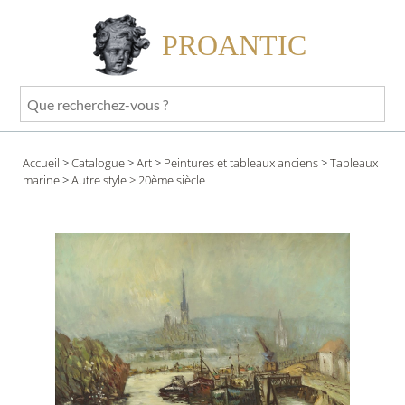
PROANTIC
Que
recherchez-
vous
Accueil
>
Catalogue
>
Art
>
Peintures et tableaux anciens
>
Tableaux
?
marine
>
Autre style
> 20ème siècle