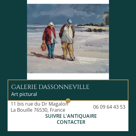
GALERIE DASSONNEVILLE
Art pictural
11 bis rue du Dr Magalon
06 09 64 43 53
La Bouille 76530, France
SUIVRE L'ANTIQUAIRE
CONTACTER