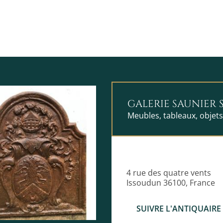
GALERIE SAUNIER 
Meubles, tableaux, objet
4 rue des quatre vents
Issoudun 36100, France
SUIVRE L'ANTIQUAIRE