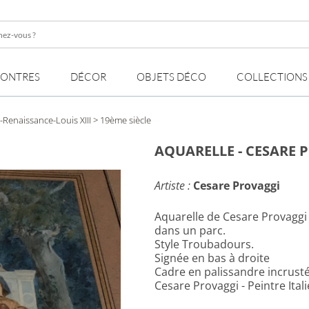
z-
MONTRES
DÉCOR
OBJETS DÉCO
COLLECTIONS
Renaissance-Louis XIII
> 19ème siècle
AQUARELLE - CESARE 
Artiste :
Cesare Provaggi
Aquarelle de Cesare Provaggi
dans un parc.
Style Troubadours.
Signée en bas à droite
Cadre en palissandre incrusté 
Cesare Provaggi - Peintre Ita