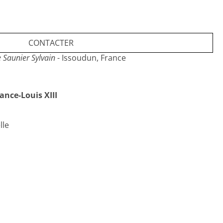
CONTACTER
 Saunier Sylvain
- Issoudun, France
nce-Louis XIII
lle