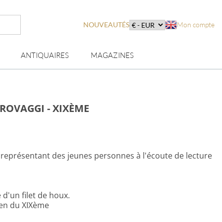
NOUVEAUTÉS
Mon compte
ANTIQUAIRES
MAGAZINES
PROVAGGI - XIXÈME
 représentant des jeunes personnes à l'écoute de lecture
d'un filet de houx.
lien du XIXème