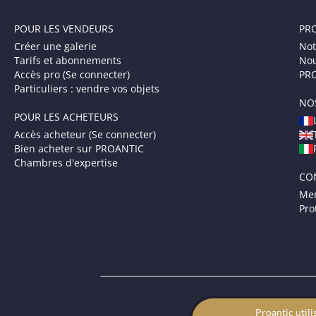
POUR LES VENDEURS
PR
Créer une galerie
Not
Tarifs et abonnements
Nou
Accès pro (Se connecter)
PRO
Particuliers : vendre vos objets
NO
POUR LES ACHETEURS
Accès acheteur (Se connecter)
Bien acheter sur PROANTIC
Chambres d'expertise
CO
Men
Pro
Proantic utili