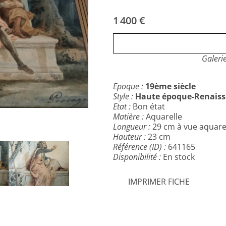
1 400 €
Galerie
Epoque :
19ème siècle
Style :
Haute époque-Renaissa
Etat :
Bon état
Matière :
Aquarelle
Longueur :
29 cm à vue aquare
Hauteur :
23 cm
Référence (ID) :
641165
Disponibilité :
En stock
IMPRIMER FICHE