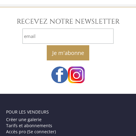
RECEVEZ NOTRE NEWSLETTER
email
POUR LES VENDEURS
Créer une galerie
Tarifs et abonnements
Accès pro (Se connecter)