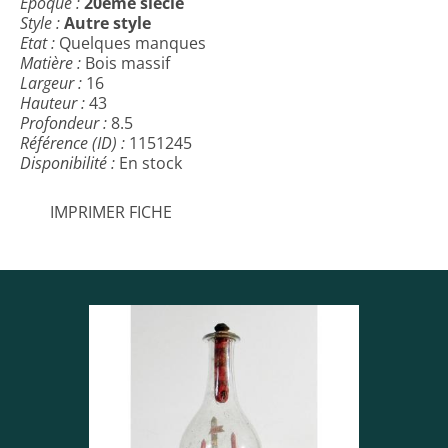
Epoque :
20ème siècle
Style :
Autre style
Etat :
Quelques manques
Matière :
Bois massif
Largeur :
16
Hauteur :
43
Profondeur :
8.5
Référence (ID) :
1151245
Disponibilité :
En stock
IMPRIMER FICHE