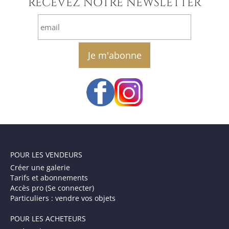
RECEVEZ NOTRE NEWSLETTER
email
POUR LES VENDEURS
Créer une galerie
Tarifs et abonnements
Accès pro (Se connecter)
Particuliers : vendre vos objets
POUR LES ACHETEURS