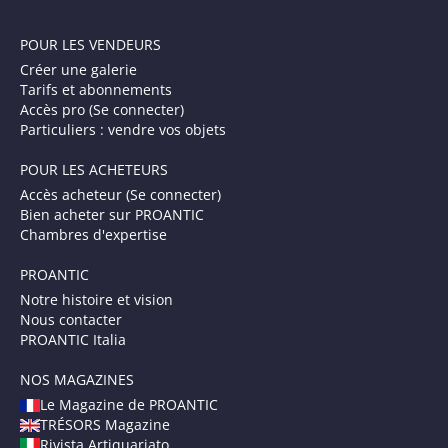
POUR LES VENDEURS
Créer une galerie
Tarifs et abonnements
Accès pro (Se connecter)
Particuliers : vendre vos objets
POUR LES ACHETEURS
Accès acheteur (Se connecter)
Bien acheter sur PROANTIC
Chambres d'expertise
PROANTIC
Notre histoire et vision
Nous contacter
PROANTIC Italia
NOS MAGAZINES
Le Magazine de PROANTIC
TRÉSORS Magazine
Rivista Artiquariato