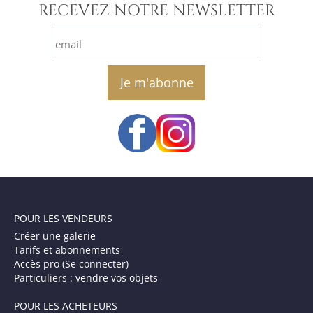
RECEVEZ NOTRE NEWSLETTER
email
POUR LES VENDEURS
Créer une galerie
Tarifs et abonnements
Accès pro (Se connecter)
Particuliers : vendre vos objets
POUR LES ACHETEURS