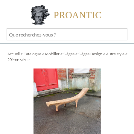
PROANTIC
Que
recherchez-
vous
Accueil
>
Catalogue
>
Mobilier
>
Sièges
>
Sièges Design
>
Autre style
>
?
20ème siècle