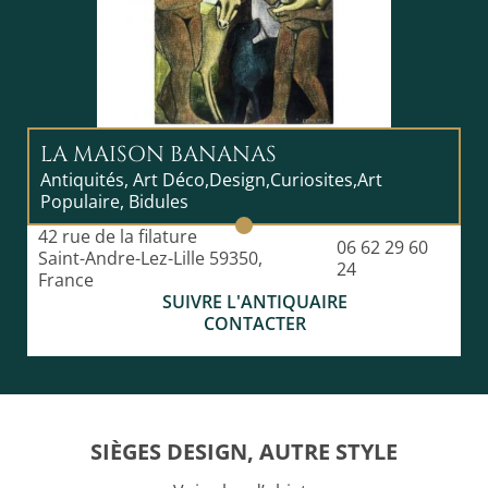
LA MAISON BANANAS
Antiquités, Art Déco,Design,Curiosites,Art
Populaire, Bidules
42 rue de la filature
06 62 29 60
Saint-Andre-Lez-Lille 59350,
24
France
SUIVRE L'ANTIQUAIRE
CONTACTER
SIÈGES DESIGN, AUTRE STYLE