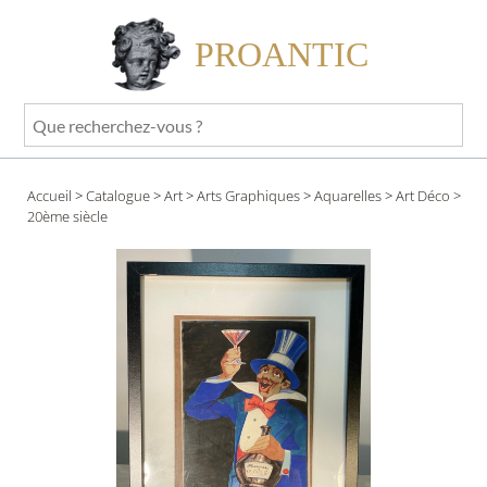
PROANTIC
Que
recherchez-
vous
Accueil
>
Catalogue
>
Art
>
Arts Graphiques
>
Aquarelles
>
Art Déco
>
?
20ème siècle