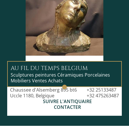
AU FIL DU TEMPS BELGIUM
Sculptures peintures Céramiques Porcelaines
Mobiliers Ventes Achats
Chaussee d'Alsemberg 895 bt6
+32 25133487
Uccle 1180, Belgique
+32 475263487
SUIVRE L'ANTIQUAIRE
CONTACTER