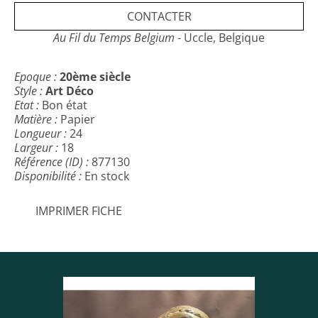
CONTACTER
Au Fil du Temps Belgium
- Uccle, Belgique
Epoque :
20ème siècle
Style :
Art Déco
Etat :
Bon état
Matière :
Papier
Longueur :
24
Largeur :
18
Référence (ID) :
877130
Disponibilité :
En stock
IMPRIMER FICHE