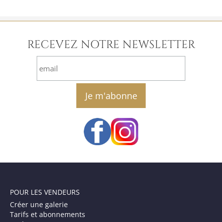
RECEVEZ NOTRE NEWSLETTER
email
POUR LES VENDEURS
Créer une galerie
Tarifs et abonnements