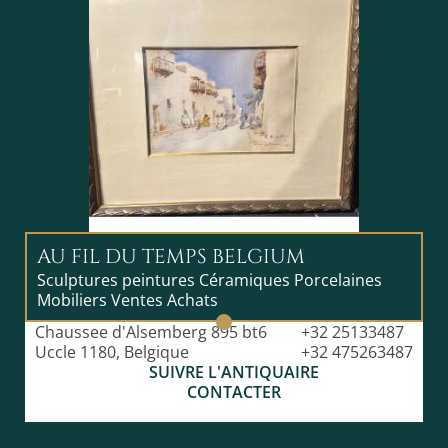
AU FIL DU TEMPS BELGIUM
Sculptures peintures Céramiques Porcelaines
Mobiliers Ventes Achats
Chaussee d'Alsemberg 895 bt6
+32 25133487
Uccle 1180, Belgique
+32 475263487
SUIVRE L'ANTIQUAIRE
CONTACTER