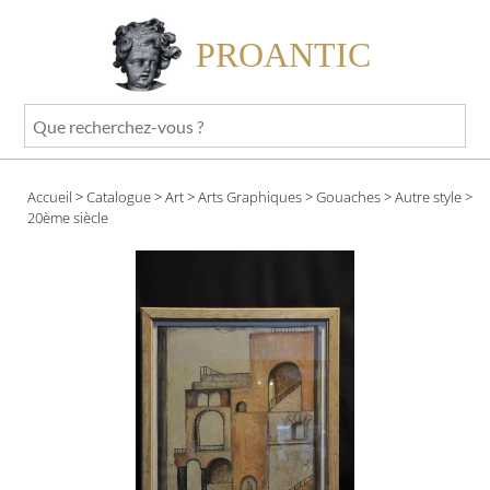
PROANTIC
Que
recherchez-
vous
Accueil
>
Catalogue
>
Art
>
Arts Graphiques
>
Gouaches
>
Autre style
>
?
20ème siècle