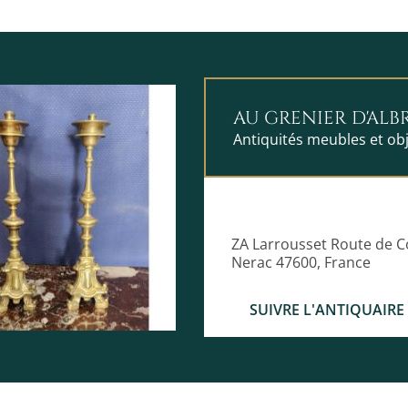
AU GRENIER D'ALB
Antiquités meubles et obj
ZA Larrousset Route de
Nerac 47600, France
SUIVRE L'ANTIQUAIRE