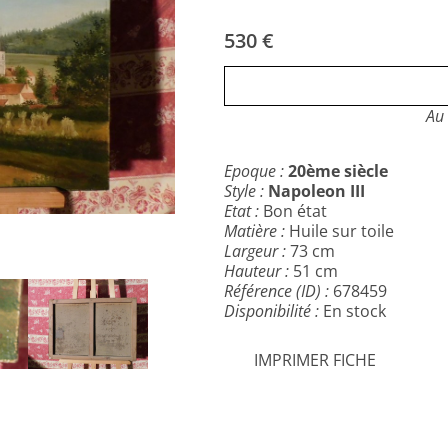
530 €
Au 
Epoque :
20ème siècle
Style :
Napoleon III
Etat :
Bon état
Matière :
Huile sur toile
Largeur :
73 cm
Hauteur :
51 cm
Référence (ID) :
678459
Disponibilité :
En stock
IMPRIMER FICHE