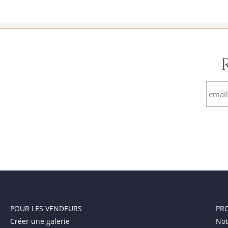
POUR LES VENDEURS
PR
Créer une galerie
Not