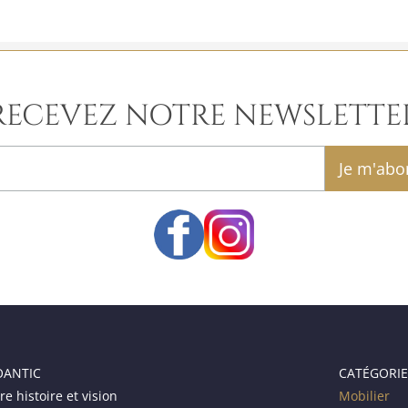
RECEVEZ NOTRE NEWSLETTE
email
OANTIC
CATÉGORIE
re histoire et vision
Mobilier