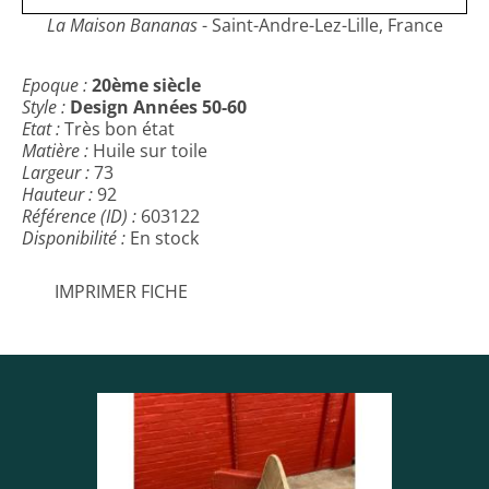
La Maison Bananas
- Saint-Andre-Lez-Lille, France
Epoque :
20ème siècle
Style :
Design Années 50-60
Etat :
Très bon état
Matière :
Huile sur toile
Largeur :
73
Hauteur :
92
Référence (ID) :
603122
Disponibilité :
En stock
IMPRIMER FICHE