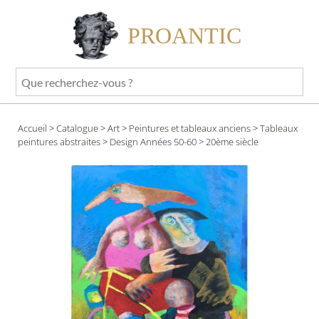
PROANTIC
Que
recherchez-
vous
Accueil
>
Catalogue
>
Art
>
Peintures et tableaux anciens
>
Tableaux
?
peintures abstraites
>
Design Années 50-60
> 20ème siècle