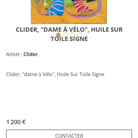
CLIDER, "DAME À VÉLO", HUILE SUR
TOILE SIGNE
Artiste :
Clider
Clider, "dame à Vélo", Huile Sur Toile Signe
1 200 €
CONTACTER