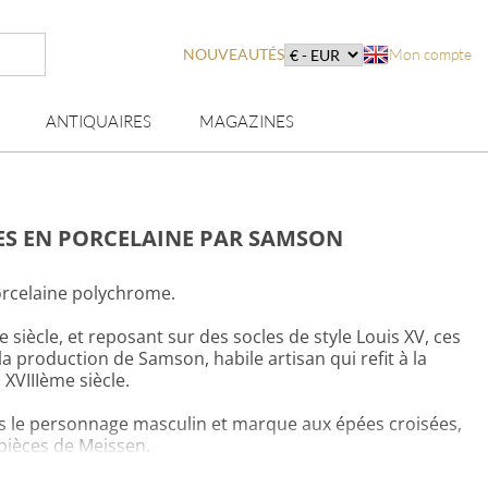
NOUVEAUTÉS
Mon compte
ANTIQUAIRES
MAGAZINES
ES EN PORCELAINE PAR SAMSON
rcelaine polychrome.
 siècle, et reposant sur des socles de style Louis XV, ces
a production de Samson, habile artisan qui refit à la
XVIIIème siècle.
le personnage masculin et marque aux épées croisées,
 pièces de Meissen.