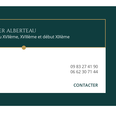
ER ALBERTEAU
du XVIIème, XVIIIème et début XIXème
09 83 27 41 90
06 62 30 71 44
CONTACTER