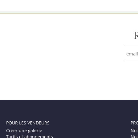
POUR LES VENDEURS
PR
Créer une galerie
Not
Tarifs et abonnements
Nou