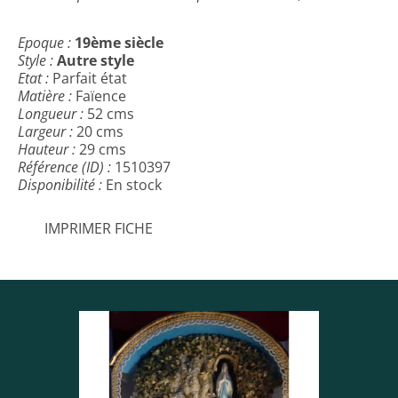
Epoque :
19ème siècle
Style :
Autre style
Etat :
Parfait état
Matière :
Faïence
Longueur :
52 cms
Largeur :
20 cms
Hauteur :
29 cms
Référence (ID) :
1510397
Disponibilité :
En stock
IMPRIMER FICHE