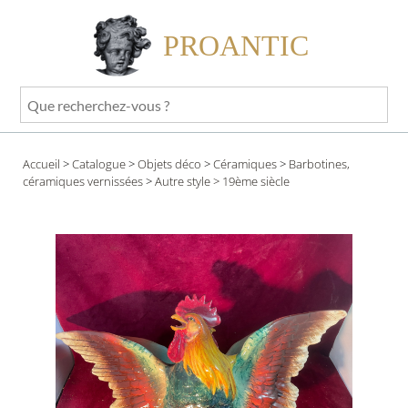
PROANTIC
Que
recherchez-
vous
Accueil
>
Catalogue
>
Objets déco
>
Céramiques
>
Barbotines,
?
céramiques vernissées
>
Autre style
> 19ème siècle