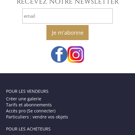
RECEVEZ NOTRE NEWSLETTER
email
POUR LES VENDEURS
Créer une galerie
Tarifs et abonnements
Accès pro (Se connecter)
Particuliers : vendre vos objets
POUR LES ACHETEURS