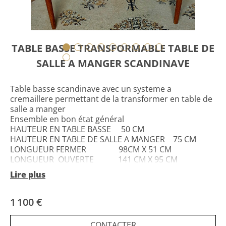
TABLE BASSE TRANSFORMABLE TABLE DE
SALLE A MANGER SCANDINAVE
Table basse scandinave avec un systeme a
cremaillere permettant de la transformer en table de
salle a manger
Ensemble en bon état général
HAUTEUR EN TABLE BASSE 50 CM
HAUTEUR EN TABLE DE SALLE A MANGER 75 CM
LONGUEUR FERMER 98CM X 51 CM
LONGUEUR OUVERTE 141 CM X 95 CM
Lire plus
Livraison de 60 a 120 euros
1 100 €
CONTACTER