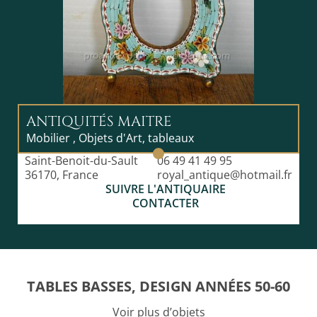
ANTIQUITÉS MAITRE
Mobilier , Objets d'Art, tableaux
Saint-Benoit-du-Sault
06 49 41 49 95
36170, France
royal_antique@hotmail.fr
SUIVRE L'ANTIQUAIRE
CONTACTER
TABLES BASSES, DESIGN ANNÉES 50-60
Voir plus d’objets