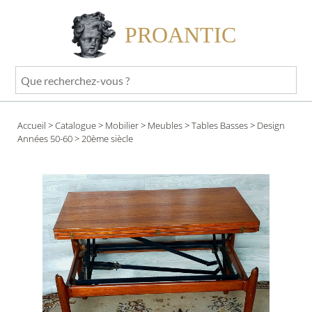
PROANTIC
Que
recherchez-
vous
Accueil
>
Catalogue
>
Mobilier
>
Meubles
>
Tables Basses
>
Design
?
Années 50-60
> 20ème siècle