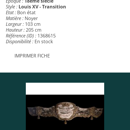
Epoque :
18ème siècle
Style :
Louis XV - Transition
Etat :
Bon état
Matière :
Noyer
Largeur :
103 cm
Hauteur :
205 cm
Référence (ID) :
1368615
Disponibilité :
En stock
IMPRIMER FICHE