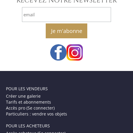
RECEVEZ NOTRE NEWSLETTER
email
POUR LES VENDEURS
Créer une galerie
Tarifs et abonnements
Accès pro (Se connecter)
Particuliers : vendre vos objets
POUR LES ACHETEURS