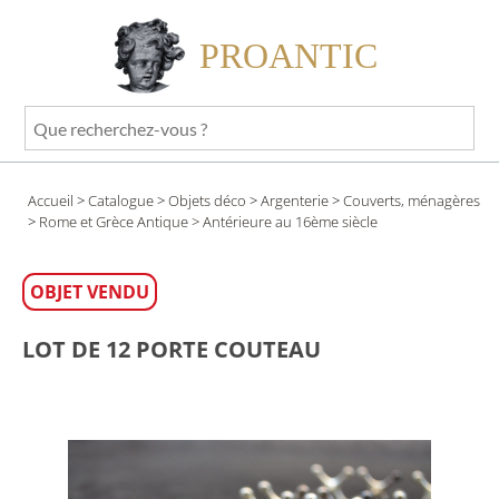
PROANTIC
Que
recherchez-
vous
Accueil
>
Catalogue
>
Objets déco
>
Argenterie
>
Couverts, ménagères
?
>
Rome et Grèce Antique
> Antérieure au 16ème siècle
OBJET VENDU
LOT DE 12 PORTE COUTEAU