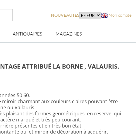
NOUVEAUTÉS
Mon compte
ANTIQUAIRES
MAGAZINES
NTAGE ATTRIBUÉ LA BORNE , VALAURIS.
années 50 60.
ce miroir charmant aux couleurs claires pouvant être
rne ou Vallauris.
 très plaisant des formes géométriques en réserve qui
actère marqué et très peu courant.
arrière présentes et en très bon état.
 montante ou et miroir de décoration à acquérir.