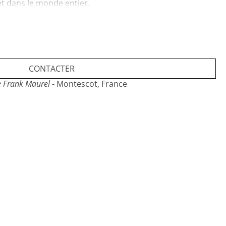
 et dans le monde entier.
CONTACTER
e Frank Maurel
- Montescot, France