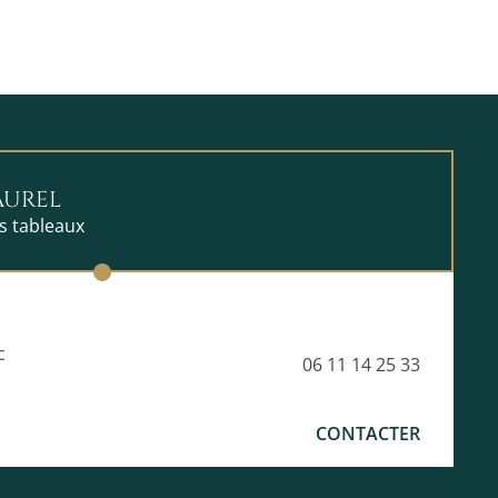
AUREL
ts tableaux
c
06 11 14 25 33
CONTACTER