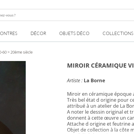
z-
MONTRES
DÉCOR
OBJETS DÉCO
COLLECTIONS
0-60
> 20ème siècle
MIROIR CÉRAMIQUE VI
Artiste :
La Borne
Miroir en céramique époque 
Très bel état d origine pour 
attribué à un atelier de La Bo
A noter le dessin original et
donnent à cette œuvre un car
Attache d origine et feutrine 
Objet de collection à la côte