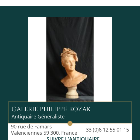
GALERIE PHILIPPE KOZAK
Antiquaire Généraliste
90 rue de Famars
33 (0)6 12 55 01 15
Valenciennes 59 300, France
SUIVRE L'ANTIQUAIRE