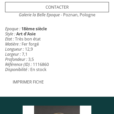
bancaire international.
CONTACTER
Galerie la Belle Epoque
- Poznan, Pologne
Epoque :
18ème siècle
Style :
Art d'Asie
Etat :
Très bon état
Matière :
Fer forgé
Longueur :
12,9
Largeur :
7,1
Profondeur :
3,5
Référence (ID) :
1116860
Disponibilité :
En stock
IMPRIMER FICHE