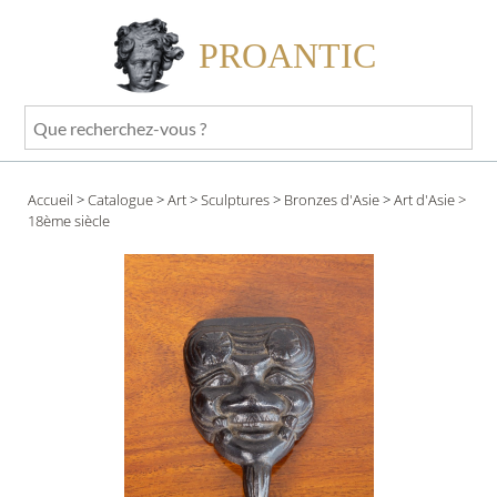
PROANTIC
Que
recherchez-
vous
Accueil
>
Catalogue
>
Art
>
Sculptures
>
Bronzes d'Asie
>
Art d'Asie
>
?
18ème siècle