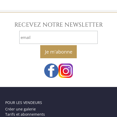
RECEVEZ NOTRE NEWSLETTER
email
POUR LES VENDEURS
Créer une galerie
Tarifs et abonnements