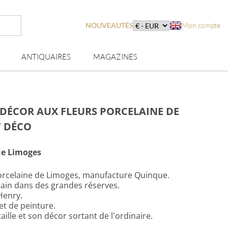
NOUVEAUTÉS
Mon compte
ANTIQUAIRES
MAGAZINES
DÉCOR AUX FLEURS PORCELAINE DE
T DÉCO
e Limoges
orcelaine de Limoges, manufacture Quinque.
main dans des grandes réserves.
Henry.
et de peinture.
aille et son décor sortant de l'ordinaire.