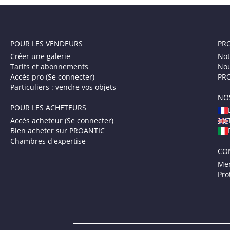
POUR LES VENDEURS
PR
Créer une galerie
Not
Tarifs et abonnements
Nou
Accès pro (Se connecter)
PRO
Particuliers : vendre vos objets
NO
POUR LES ACHETEURS
Accès acheteur (Se connecter)
Bien acheter sur PROANTIC
Chambres d'expertise
CO
Men
Pro