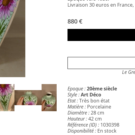
Livraison 30 euros en France
880 €
Le Gre
Epoque :
20ème siècle
Style :
Art Déco
Etat :
Très bon état
Matière :
Porcelaine
Diamètre :
28 cm
Hauteur :
42 cm
Référence (ID) :
1030398
Disponibilité :
En stock