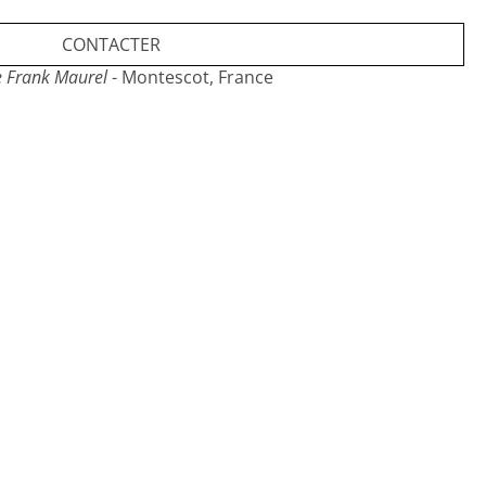
CONTACTER
e Frank Maurel
- Montescot, France