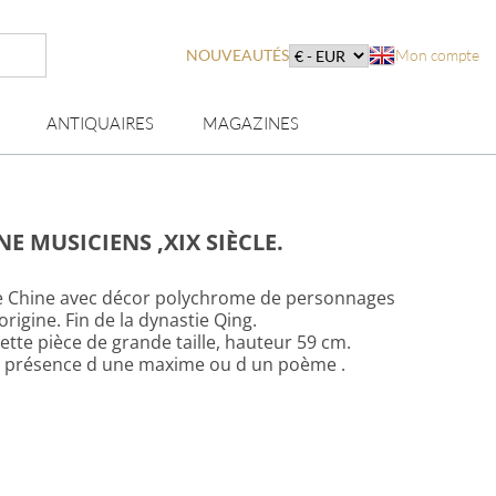
NOUVEAUTÉS
Mon compte
ANTIQUAIRES
MAGAZINES
E MUSICIENS ,XIX SIÈCLE.
ne Chine avec décor polychrome de personnages
origine. Fin de la dynastie Qing.
cette pièce de grande taille, hauteur 59 cm.
 la présence d une maxime ou d un poème .