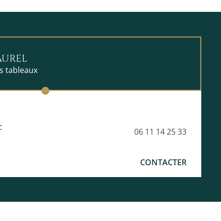
AUREL
ts tableaux
c
06 11 14 25 33
CONTACTER