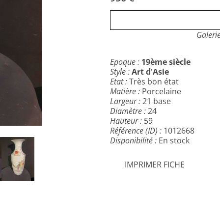
Galeri
Epoque :
19ème siècle
Style :
Art d'Asie
Etat :
Très bon état
Matière :
Porcelaine
Largeur :
21 base
Diamètre :
24
Hauteur :
59
Référence (ID) :
1012668
Disponibilité :
En stock
IMPRIMER FICHE