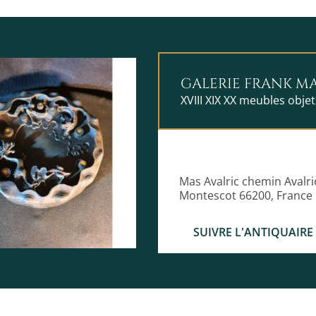
GALERIE FRANK M
XVIII XIX XX meubles obje
Mas Avalric chemin Avalri
Montescot 66200, France
SUIVRE L'ANTIQUAIRE