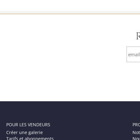
POUR LES VENDEURS
PR
Créer une galerie
Not
Tarifs et abonnements
Nou