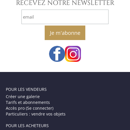
RECEVEZ NOTRE NEWSLETTER
email
POUR LES VENDEURS
Créer une galerie
Tarifs et abonnements
Accès pro (Se connecter)
Particuliers : vendre vos objets
POUR LES ACHETEURS