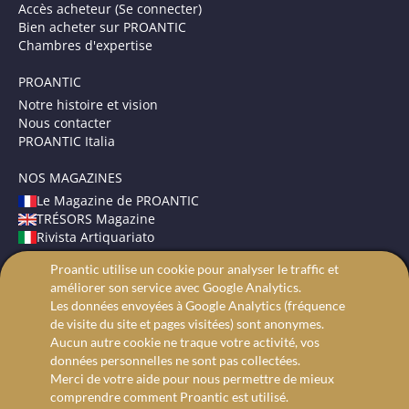
Accès acheteur (Se connecter)
Bien acheter sur PROANTIC
Chambres d'expertise
PROANTIC
Notre histoire et vision
Nous contacter
PROANTIC Italia
NOS MAGAZINES
Le Magazine de PROANTIC
TRÉSORS Magazine
Rivista Artiquariato
Proantic utilise un cookie pour analyser le traffic et
CONDITIONS GÉNÉRALES
améliorer son service avec Google Analytics.
Mentions légales
Les données envoyées à Google Analytics (fréquence
Protection des données
de visite du site et pages visitées) sont anonymes.
Recherche avancée
Aucun autre cookie ne traque votre activité, vos
données personnelles ne sont pas collectées.
Merci de votre aide pour nous permettre de mieux
comprendre comment Proantic est utilisé.