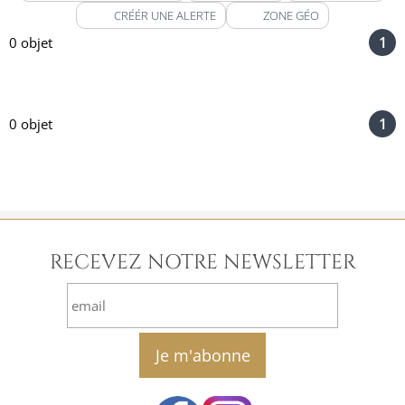
CRÉÉR UNE ALERTE
ZONE GÉO
1
0 objet
1
0 objet
RECEVEZ NOTRE NEWSLETTER
email